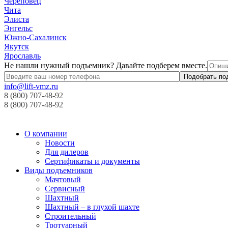
Череповец
Чита
Элиста
Энгельс
Южно-Сахалинск
Якутск
Ярославль
Не нашли нужный подъемник? Давайте подберем вместе.
info@lift-vmz.ru
8 (800) 707-48-92
8 (800) 707-48-92
О компании
Новости
Для дилеров
Сертификаты и документы
Виды подъемников
Мачтовый
Сервисный
Шахтный
Шахтный – в глухой шахте
Строительный
Тротуарный